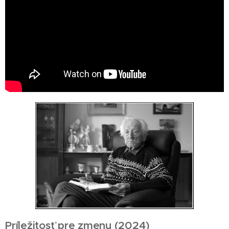
Príležitosť pre zmenu (2024)