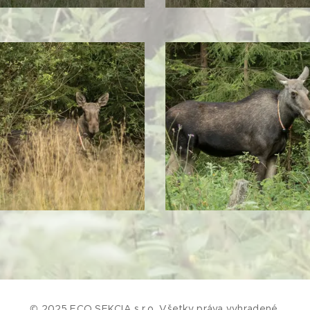
© 2025 ECO SEKCIA s.r.o. Všetky práva vyhradené.